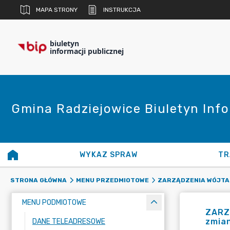
MAPA STRONY
INSTRUKCJA
biuletyn
informacji publicznej
Gmina Radziejowice Biuletyn Info
WYKAZ SPRAW
TR
STRONA GŁÓWNA
MENU PRZEDMIOTOWE
ZARZĄDZENIA WÓJTA
MENU PODMIOTOWE
ZARZ
zmia
DANE TELEADRESOWE