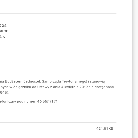
424.81 KB