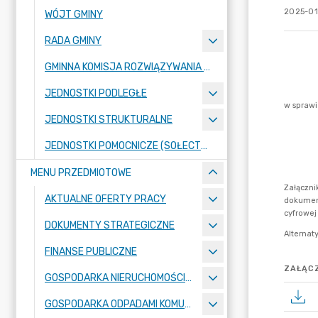
2025-01
WÓJT GMINY
RADA GMINY
GMINNA KOMISJA ROZWIĄZYWANIA PROBLEMÓW ALKOHOLOWYCH
JEDNOSTKI PODLEGŁE
JEDNOSTKI STRUKTURALNE
JEDNOSTKI POMOCNICZE (SOŁECTWA)
MENU PRZEDMIOTOWE
AKTUALNE OFERTY PRACY
DOKUMENTY STRATEGICZNE
FINANSE PUBLICZNE
ZAŁĄCZ
GOSPODARKA NIERUCHOMOŚCIAMI
GOSPODARKA ODPADAMI KOMUNALNYMI