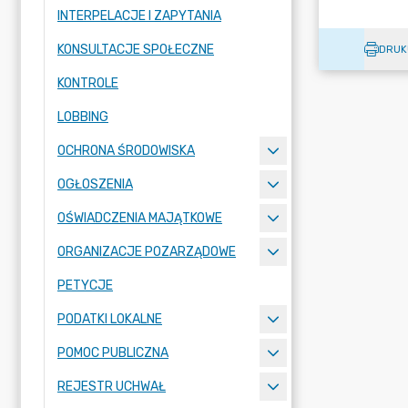
INTERPELACJE I ZAPYTANIA
KONSULTACJE SPOŁECZNE
DRUK
KONTROLE
LOBBING
OCHRONA ŚRODOWISKA
OGŁOSZENIA
OŚWIADCZENIA MAJĄTKOWE
ORGANIZACJE POZARZĄDOWE
PETYCJE
PODATKI LOKALNE
POMOC PUBLICZNA
REJESTR UCHWAŁ