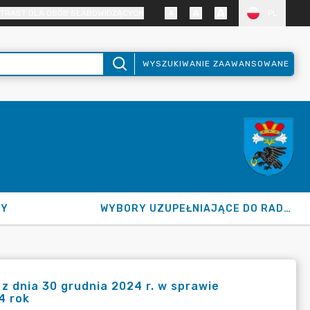
TRAST DLA OSÓB SŁABOWIDZĄCYCH
PL
WYSZUKIWANIE ZAAWANSOWANE
NY
WYBORY UZUPEŁNIAJĄCE DO RADY GMINY 2026
dnia 30 grudnia 2024 r. w sprawie
4 rok