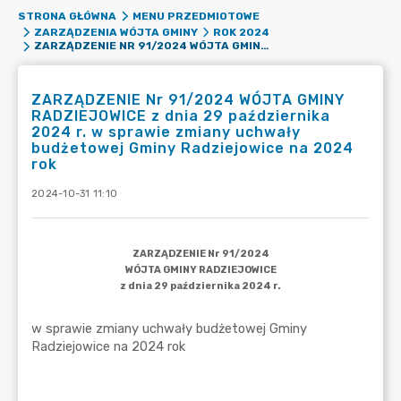
STRONA GŁÓWNA
MENU PRZEDMIOTOWE
ZARZĄDZENIA WÓJTA GMINY
ROK 2024
ZARZĄDZENIE NR 91/2024 WÓJTA GMINY RADZIEJOWICE Z DNIA 29 PAŹDZIERNIKA 2024 R. W SPRAWIE ZMIANY UCHWAŁY BUDŻETOWEJ GMINY RADZIEJOWICE NA 2024 ROK
ZARZĄDZENIE Nr 91/2024 WÓJTA GMINY
RADZIEJOWICE z dnia 29 października
2024 r. w sprawie zmiany uchwały
budżetowej Gminy Radziejowice na 2024
rok
2024-10-31 11:10