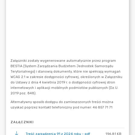
ZAŁĄCZNIKI
Treść zarządzenia 91 z 2024 roku - pdf
196.81 KB