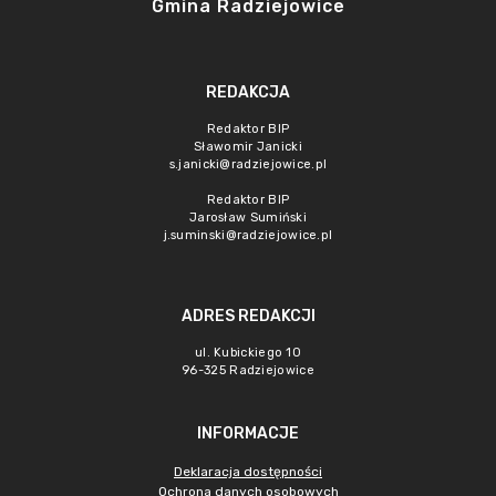
Gmina Radziejowice
REDAKCJA
Redaktor BIP
Sławomir Janicki
s.janicki@radziejowice.pl
Redaktor BIP
Jarosław Sumiński
j.suminski@radziejowice.pl
ADRES REDAKCJI
ul. Kubickiego 10
96-325 Radziejowice
INFORMACJE
Deklaracja dostępności
Ochrona danych osobowych