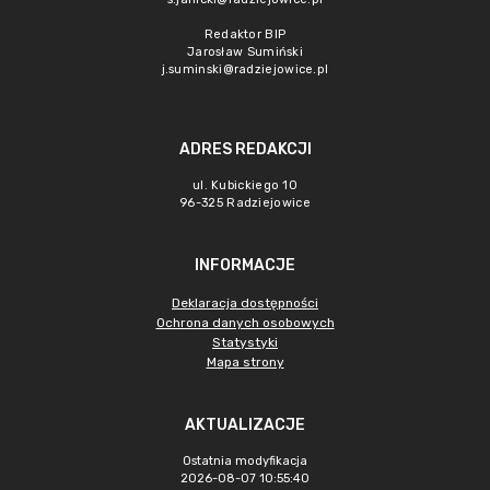
Redaktor BIP
Jarosław Sumiński
j.suminski@radziejowice.pl
ADRES REDAKCJI
ul. Kubickiego 10
96-325 Radziejowice
INFORMACJE
Deklaracja dostępności
Ochrona danych osobowych
Statystyki
Mapa strony
AKTUALIZACJE
Ostatnia modyfikacja
2026-08-07 10:55:40