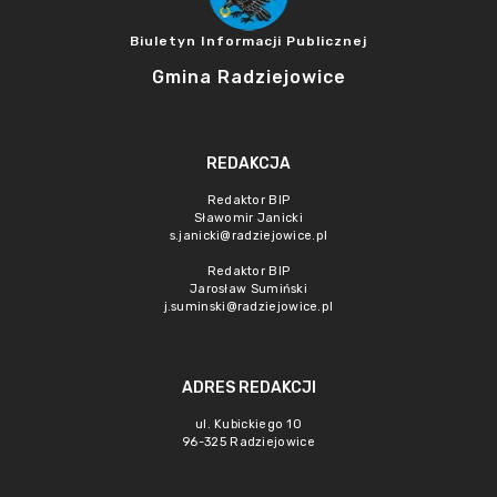
Biuletyn Informacji Publicznej
Gmina Radziejowice
REDAKCJA
Redaktor BIP
Sławomir Janicki
s.janicki@radziejowice.pl
Redaktor BIP
Jarosław Sumiński
j.suminski@radziejowice.pl
ADRES REDAKCJI
ul. Kubickiego 10
96-325 Radziejowice