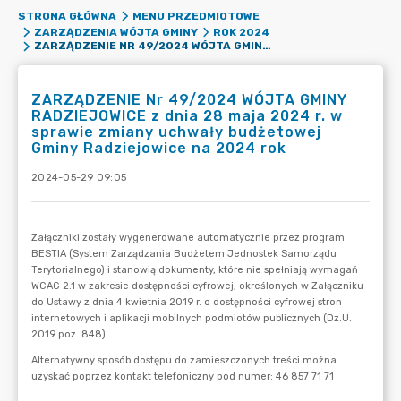
STRONA GŁÓWNA
MENU PRZEDMIOTOWE
ZARZĄDZENIA WÓJTA GMINY
ROK 2024
ZARZĄDZENIE NR 49/2024 WÓJTA GMINY RADZIEJOWICE Z DNIA 28 MAJA 2024 R. W SPRAWIE ZMIANY UCHWAŁY BUDŻETOWEJ GMINY RADZIEJOWICE NA 2024 ROK
ZARZĄDZENIE Nr 49/2024 WÓJTA GMINY
RADZIEJOWICE z dnia 28 maja 2024 r. w
sprawie zmiany uchwały budżetowej
Gminy Radziejowice na 2024 rok
2024-05-29 09:05