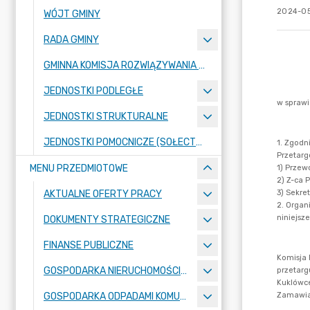
2024-05
WÓJT GMINY
RADA GMINY
GMINNA KOMISJA ROZWIĄZYWANIA PROBLEMÓW ALKOHOLOWYCH
JEDNOSTKI PODLEGŁE
JEDNOSTKI STRUKTURALNE
JEDNOSTKI POMOCNICZE (SOŁECTWA)
MENU PRZEDMIOTOWE
AKTUALNE OFERTY PRACY
DOKUMENTY STRATEGICZNE
FINANSE PUBLICZNE
GOSPODARKA NIERUCHOMOŚCIAMI
GOSPODARKA ODPADAMI KOMUNALNYMI