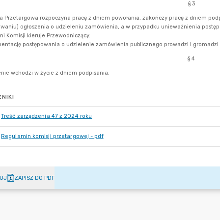
NIKI
Treść zarządzenia 47 z 2024 roku
Regulamin komisji przetargowej - pdf
UJ
ZAPISZ DO PDF