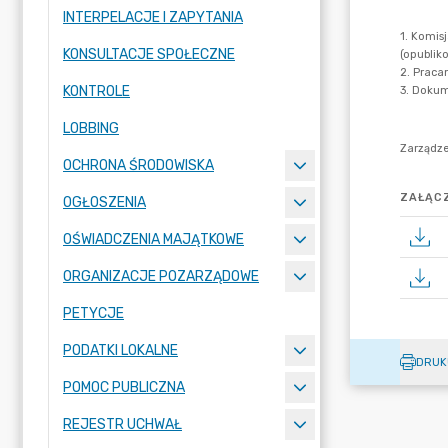
INTERPELACJE I ZAPYTANIA
KONSULTACJE SPOŁECZNE
KONTROLE
LOBBING
OCHRONA ŚRODOWISKA
ZAŁĄCZ
OGŁOSZENIA
OŚWIADCZENIA MAJĄTKOWE
ORGANIZACJE POZARZĄDOWE
PETYCJE
PODATKI LOKALNE
DRUK
POMOC PUBLICZNA
REJESTR UCHWAŁ