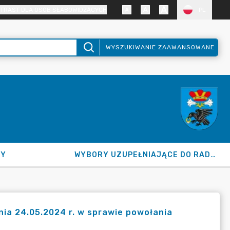
TRAST DLA OSÓB SŁABOWIDZĄCYCH
PL
WYSZUKIWANIE ZAAWANSOWANE
NY
WYBORY UZUPEŁNIAJĄCE DO RADY GMINY 2026
ia 24.05.2024 r. w sprawie powołania