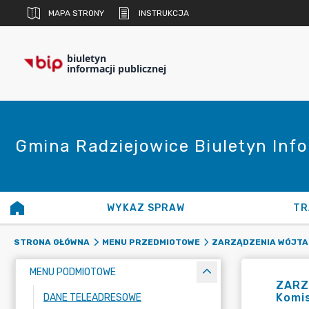
MAPA STRONY
INSTRUKCJA
biuletyn
informacji publicznej
Gmina Radziejowice Biuletyn Info
WYKAZ SPRAW
TR
STRONA GŁÓWNA
MENU PRZEDMIOTOWE
ZARZĄDZENIA WÓJTA
MENU PODMIOTOWE
ZARZĄ
Komis
DANE TELEADRESOWE