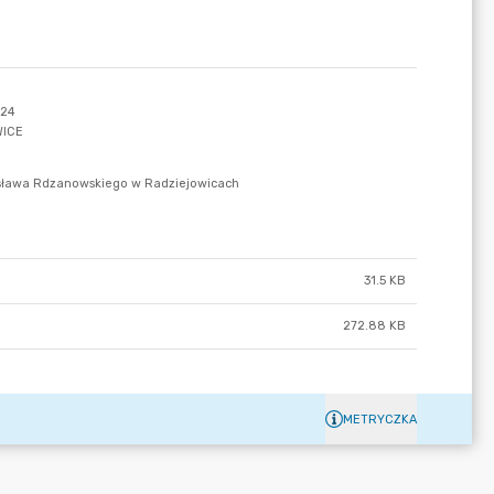
31.5 KB
272.88 KB
METRYCZKA