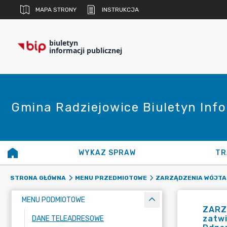
MAPA STRONY
INSTRUKCJA
biuletyn
informacji publicznej
Gmina Radziejowice Biuletyn Info
WYKAZ SPRAW
TR
STRONA GŁÓWNA
MENU PRZEDMIOTOWE
ZARZĄDZENIA WÓJTA
MENU PODMIOTOWE
ZARZ
zatw
DANE TELEADRESOWE