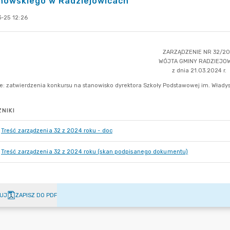
nowskiego w Radziejowicach
-25 12:26
NIKI
Treść zarządzenia 32 z 2024 roku - doc
Treść zarządzenia 32 z 2024 roku (skan podpisanego dokumentu)
UJ
ZAPISZ DO PDF