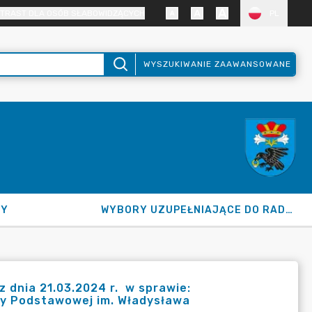
TRAST DLA OSÓB SŁABOWIDZĄCYCH
PL
WYSZUKIWANIE ZAAWANSOWANE
NY
WYBORY UZUPEŁNIAJĄCE DO RADY GMINY 2026
dnia 21.03.2024 r. w sprawie:
ły Podstawowej im. Władysława