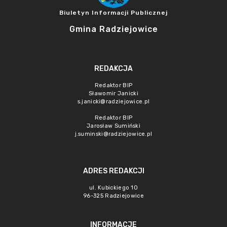
Biuletyn Informacji Publicznej
Gmina Radziejowice
REDAKCJA
Redaktor BIP
Sławomir Janicki
s.janicki@radziejowice.pl
Redaktor BIP
Jarosław Sumiński
j.suminski@radziejowice.pl
ADRES REDAKCJI
ul. Kubickiego 10
96-325 Radziejowice
INFORMACJE