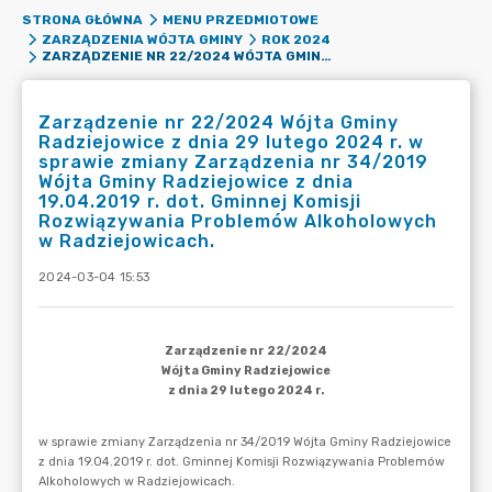
STRONA GŁÓWNA
MENU PRZEDMIOTOWE
ZARZĄDZENIA WÓJTA GMINY
ROK 2024
ZARZĄDZENIE NR 22/2024 WÓJTA GMINY RADZIEJOWICE Z DNIA 29 LUTEGO 2024 R. W SPRAWIE ZMIANY ZARZĄDZENIA NR 34/2019 WÓJTA GMINY RADZIEJOWICE Z DNIA 19.04.2019 R. DOT. GMINNEJ KOMISJI ROZWIĄZYWANIA PROBLEMÓW ALKOHOLOWYCH W RADZIEJOWICACH.
Zarządzenie nr 22/2024 Wójta Gminy
Radziejowice z dnia 29 lutego 2024 r. w
sprawie zmiany Zarządzenia nr 34/2019
Wójta Gminy Radziejowice z dnia
19.04.2019 r. dot. Gminnej Komisji
Rozwiązywania Problemów Alkoholowych
w Radziejowicach.
2024-03-04 15:53