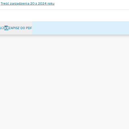
Treść zarządzenia 20 z 2024 roku
UJ
ZAPISZ DO PDF