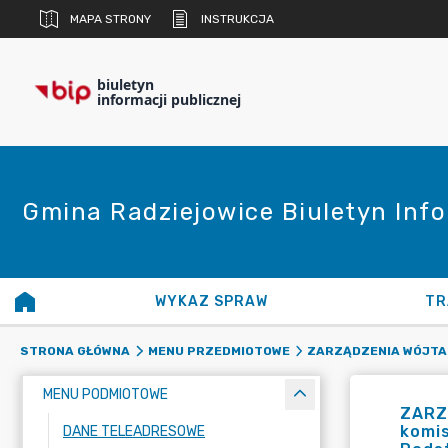
MAPA STRONY
INSTRUKCJA
biuletyn
informacji publicznej
Gmina Radziejowice Biuletyn Info
WYKAZ SPRAW
TR
STRONA GŁÓWNA
MENU PRZEDMIOTOWE
ZARZĄDZENIA WÓJTA
MENU PODMIOTOWE
ZARZ
komis
DANE TELEADRESOWE