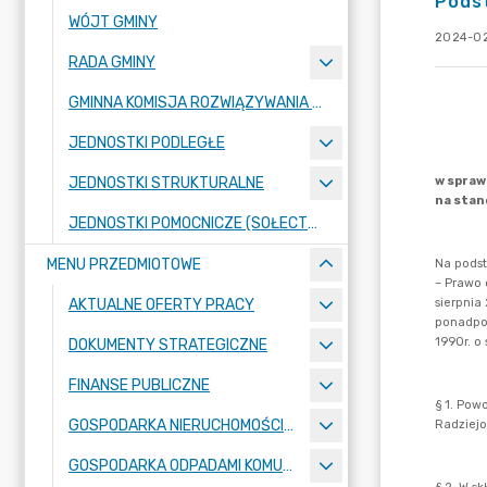
Pods
WÓJT GMINY
2024-02
RADA GMINY
GMINNA KOMISJA ROZWIĄZYWANIA PROBLEMÓW ALKOHOLOWYCH
JEDNOSTKI PODLEGŁE
JEDNOSTKI STRUKTURALNE
JEDNOSTKI POMOCNICZE (SOŁECTWA)
MENU PRZEDMIOTOWE
AKTUALNE OFERTY PRACY
DOKUMENTY STRATEGICZNE
FINANSE PUBLICZNE
GOSPODARKA NIERUCHOMOŚCIAMI
GOSPODARKA ODPADAMI KOMUNALNYMI