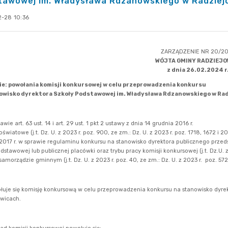
tawowej im. Władysława Rdzanowskiego w Radziej
-28 10:36