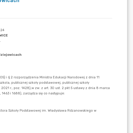
owicach