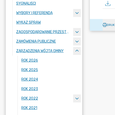
SYGNALIŚCI
WYBORY I REFERENDA
WYKAZ SPRAW
DRUK
ZAGOSPODAROWANIE PRZESTRZENNE
ZAMÓWIENIA PUBLICZNE
ZARZĄDZENIA WÓJTA GMINY
ROK 2026
ROK 2025
ROK 2024
ROK 2023
ROK 2022
ROK 2021