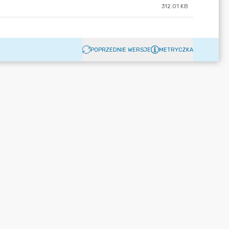
312.01 KB
POPRZEDNIE WERSJE
METRYCZKA