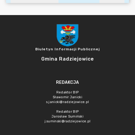
Biuletyn Informacji Publicznej
Gmina Radziejowice
REDAKCJA
Redaktor BIP
Sławomir Janicki
s.janicki@radziejowice.pl
Redaktor BIP
Jarosław Sumiński
j.suminski@radziejowice.pl