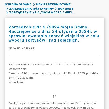
STRONA GŁÓWNA
MENU PRZEDMIOTOWE
ZARZĄDZENIA WÓJTA GMINY
ROK 2024
ZARZĄDZENIE NR 6 /2024 WÓJTA GMINY RADZIEJOWICE Z DNIA 24 STYCZNIA 2024R. W SPRAWIE: ZWOŁANIA ZEBRAŃ WIEJSKICH W CELU WYBORU SOŁTYSÓW I RAD SOŁECKICH.
Zarządzenie Nr 6 /2024 Wójta Gminy
Radziejowice z dnia 24 stycznia 2024r. w
sprawie: zwołania zebrań wiejskich w celu
wyboru sołtysów i rad sołeckich.
2024-01-26 08:44