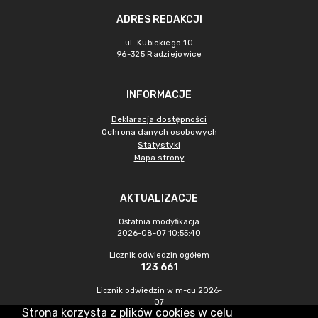
ADRES REDAKCJI
ul. Kubickiego 10
96-325 Radziejowice
INFORMACJE
Deklaracja dostępności
Ochrona danych osobowych
Statystyki
Mapa strony
AKTUALIZACJE
Ostatnia modyfikacja
2026-08-07 10:55:40
Licznik odwiedzin ogółem
123 661
Licznik odwiedzin w m-cu 2026-
07
Strona korzysta z plików cookies w celu
321