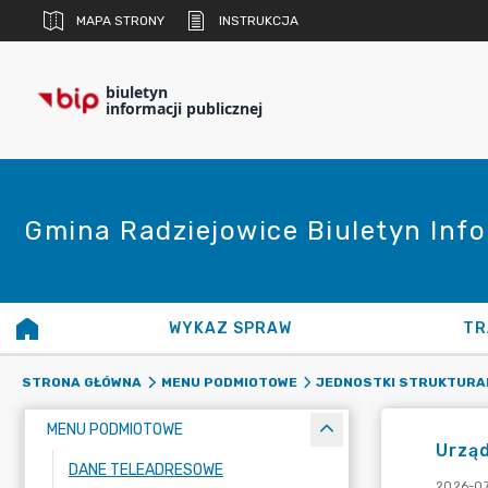
MAPA STRONY
INSTRUKCJA
biuletyn
informacji publicznej
Gmina Radziejowice Biuletyn Info
WYKAZ SPRAW
TR
STRONA GŁÓWNA
MENU PODMIOTOWE
JEDNOSTKI STRUKTURA
MENU PODMIOTOWE
Urzą
DANE TELEADRESOWE
2026-07