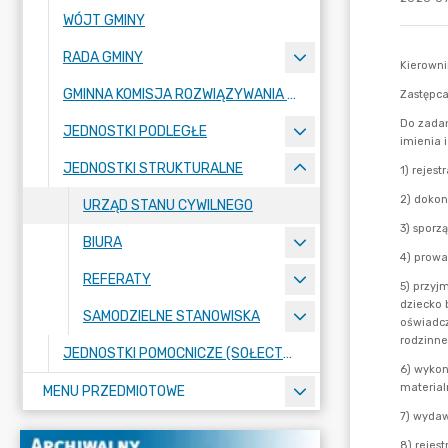
WÓJT GMINY
RADA GMINY
GMINNA KOMISJA ROZWIĄZYWANIA PROBLEMÓW ALKOHOLOWYCH
JEDNOSTKI PODLEGŁE
JEDNOSTKI STRUKTURALNE
URZĄD STANU CYWILNEGO
BIURA
REFERATY
SAMODZIELNE STANOWISKA
JEDNOSTKI POMOCNICZE (SOŁECTWA)
MENU PRZEDMIOTOWE