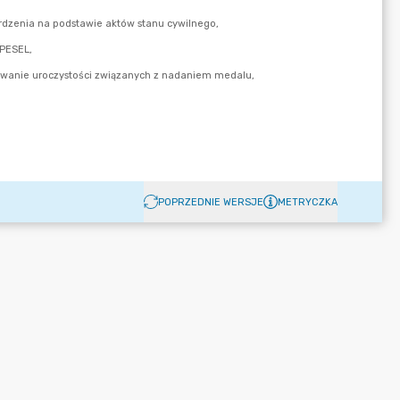
POPRZEDNIE WERSJE
METRYCZKA