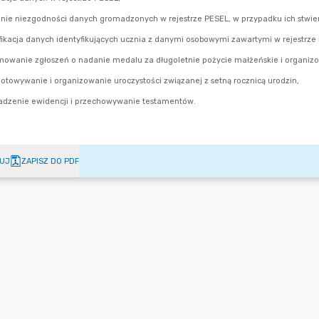
UJ
ZAPISZ DO PDF