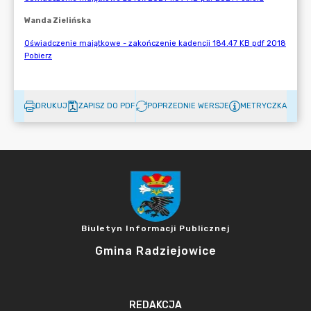
DRUKUJ
ZAPISZ DO PDF
POPRZEDNIE WERSJE
METRYCZKA
Biuletyn Informacji Publicznej
Gmina Radziejowice
REDAKCJA