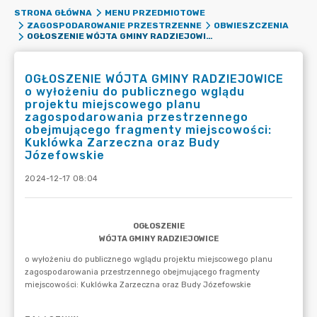
STRONA GŁÓWNA
MENU PRZEDMIOTOWE
ZAGOSPODAROWANIE PRZESTRZENNE
OBWIESZCZENIA
OGŁOSZENIE WÓJTA GMINY RADZIEJOWICE O WYŁOŻENIU DO PUBLICZNEGO WGLĄDU PROJEKTU MIEJSCOWEGO PLANU ZAGOSPODAROWANIA PRZESTRZENNEGO OBEJMUJĄCEGO FRAGMENTY MIEJSCOWOŚCI: KUKLÓWKA ZARZECZNA ORAZ BUDY JÓZEFOWSKIE
OGŁOSZENIE WÓJTA GMINY RADZIEJOWICE
o wyłożeniu do publicznego wglądu
projektu miejscowego planu
zagospodarowania przestrzennego
obejmującego fragmenty miejscowości:
Kuklówka Zarzeczna oraz Budy
Józefowskie
2024-12-17 08:04