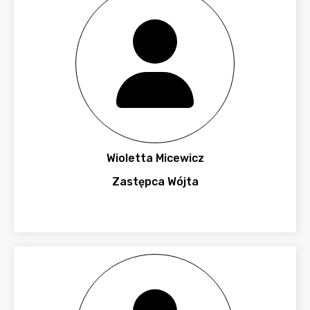
Wioletta Micewicz
Zastępca Wójta