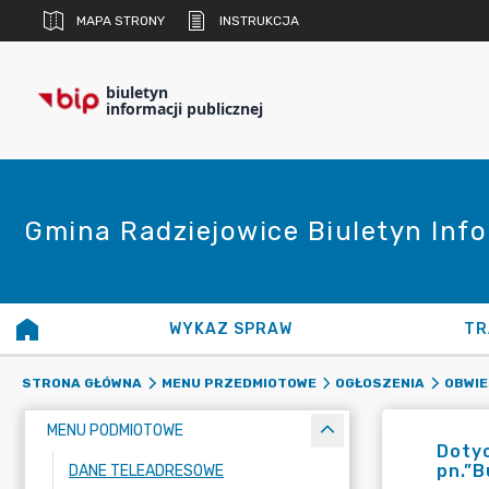
MAPA STRONY
INSTRUKCJA
biuletyn
informacji publicznej
Gmina Radziejowice Biuletyn Info
WYKAZ SPRAW
TR
STRONA GŁÓWNA
MENU PRZEDMIOTOWE
OGŁOSZENIA
OBWIE
MENU PODMIOTOWE
Dotyc
pn.”B
DANE TELEADRESOWE