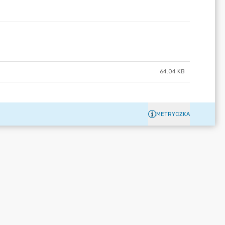
64.04 KB
METRYCZKA