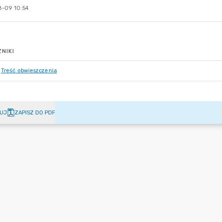
-09 10:54
NIKI
Treść obwieszczenia
UJ
ZAPISZ DO PDF