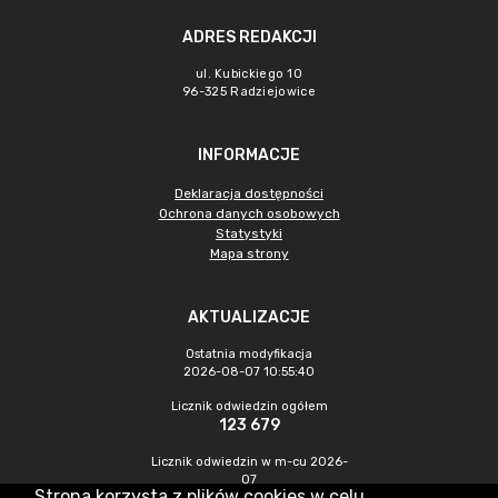
ADRES REDAKCJI
ul. Kubickiego 10
96-325 Radziejowice
INFORMACJE
Deklaracja dostępności
Ochrona danych osobowych
Statystyki
Mapa strony
AKTUALIZACJE
Ostatnia modyfikacja
2026-08-07 10:55:40
Licznik odwiedzin ogółem
123 679
Licznik odwiedzin w m-cu 2026-
07
Strona korzysta z plików cookies w celu