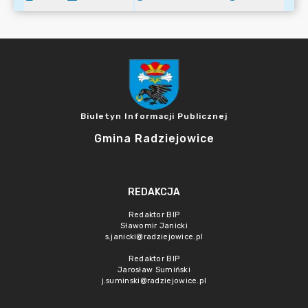
Biuletyn Informacji Publicznej
Gmina Radziejowice
REDAKCJA
Redaktor BIP
Sławomir Janicki
s.janicki@radziejowice.pl
Redaktor BIP
Jarosław Sumiński
j.suminski@radziejowice.pl