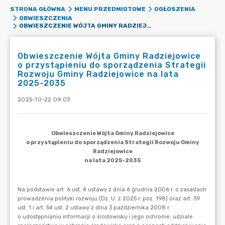
STRONA GŁÓWNA
MENU PRZEDMIOTOWE
OGŁOSZENIA
OBWIESZCZENIA
OBWIESZCZENIE WÓJTA GMINY RADZIEJOWICE O PRZYSTĄPIENIU DO SPORZĄDZENIA STRATEGII ROZWOJU GMINY RADZIEJOWICE NA LATA 2025-2035
Obwieszczenie Wójta Gminy Radziejowice
o przystąpieniu do sporządzenia Strategii
Rozwoju Gminy Radziejowice na lata
2025-2035
2025-10-22 09:03