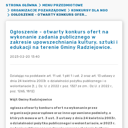
STRONA GŁÓWNA
MENU PRZEDMIOTOWE
ORGANIZACJE POZARZĄDOWE
KONKURSY DLA NGO
OGŁOSZENIE - OTWARTY KONKURS OFERT NA WYKONANIE ZADANIA PUBLICZNEGO W ZAKRESIE UPOWSZECHNIANIA KULTURY, SZTUKI I EDUKACJI NA TERENIE GMINY RADZIEJOWICE.
Ogłoszenie - otwarty konkurs ofert na
wykonanie zadania publicznego w
zakresie upowszechniania kultury, sztuki i
edukacji na terenie Gminy Radziejowice.
2023-02-20 13:40