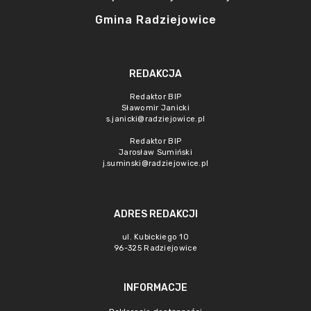
Gmina Radziejowice
REDAKCJA
Redaktor BIP
Sławomir Janicki
s.janicki@radziejowice.pl
Redaktor BIP
Jarosław Sumiński
j.suminski@radziejowice.pl
ADRES REDAKCJI
ul. Kubickiego 10
96-325 Radziejowice
INFORMACJE