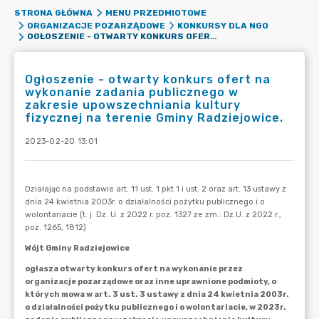
STRONA GŁÓWNA
MENU PRZEDMIOTOWE
ORGANIZACJE POZARZĄDOWE
KONKURSY DLA NGO
OGŁOSZENIE - OTWARTY KONKURS OFERT NA WYKONANIE ZADANIA PUBLICZNEGO W ZAKRESIE UPOWSZECHNIANIA KULTURY FIZYCZNEJ NA TERENIE GMINY RADZIEJOWICE.
Ogłoszenie - otwarty konkurs ofert na
wykonanie zadania publicznego w
zakresie upowszechniania kultury
fizycznej na terenie Gminy Radziejowice.
2023-02-20 13:01