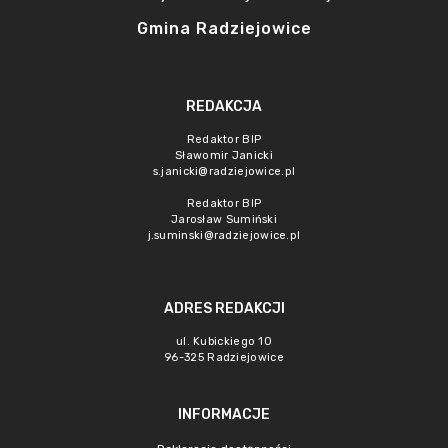
Gmina Radziejowice
REDAKCJA
Redaktor BIP
Sławomir Janicki
s.janicki@radziejowice.pl
Redaktor BIP
Jarosław Sumiński
j.suminski@radziejowice.pl
ADRES REDAKCJI
ul. Kubickiego 10
96-325 Radziejowice
INFORMACJE