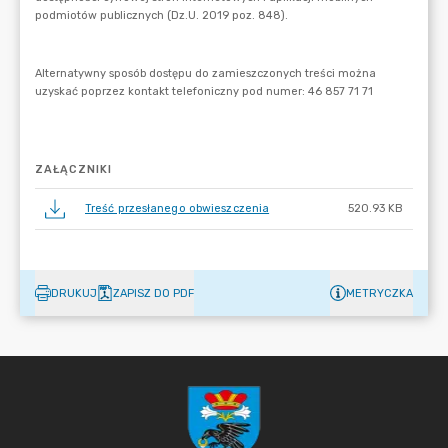
ZAŁĄCZNIKI
Treść przesłanego obwieszczenia
520.93 KB
DRUKUJ
ZAPISZ DO PDF
METRYCZKA