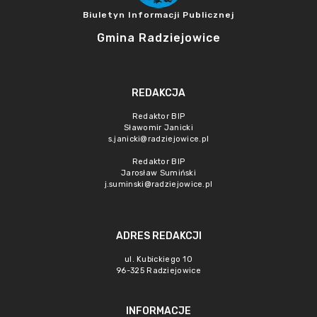
Biuletyn Informacji Publicznej
Gmina Radziejowice
REDAKCJA
Redaktor BIP
Sławomir Janicki
s.janicki@radziejowice.pl
Redaktor BIP
Jarosław Sumiński
j.suminski@radziejowice.pl
ADRES REDAKCJI
ul. Kubickiego 10
96-325 Radziejowice
INFORMACJE