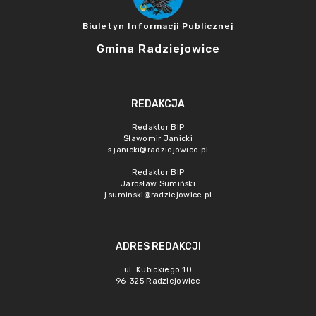
Biuletyn Informacji Publicznej
Gmina Radziejowice
REDAKCJA
Redaktor BIP
Sławomir Janicki
s.janicki@radziejowice.pl
Redaktor BIP
Jarosław Sumiński
j.suminski@radziejowice.pl
ADRES REDAKCJI
ul. Kubickiego 10
96-325 Radziejowice