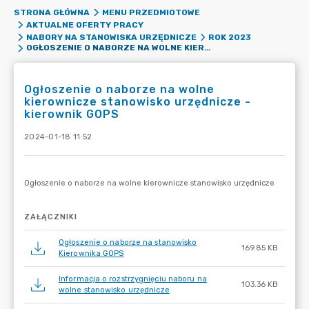
STRONA GŁÓWNA
MENU PRZEDMIOTOWE
AKTUALNE OFERTY PRACY
NABORY NA STANOWISKA URZĘDNICZE
ROK 2023
OGŁOSZENIE O NABORZE NA WOLNE KIEROWNICZE STANOWISKO URZĘDNICZE - KIEROWNIK GOPS
Ogłoszenie o naborze na wolne
kierownicze stanowisko urzędnicze -
kierownik GOPS
2024-01-18 11:52
ZAŁĄCZNIKI
Ogłoszenie o naborze na stanowisko
169.85 KB
Kierownika GOPS
Informacja o rozstrzygnięciu naboru na
103.36 KB
wolne stanowisko urzędnicze