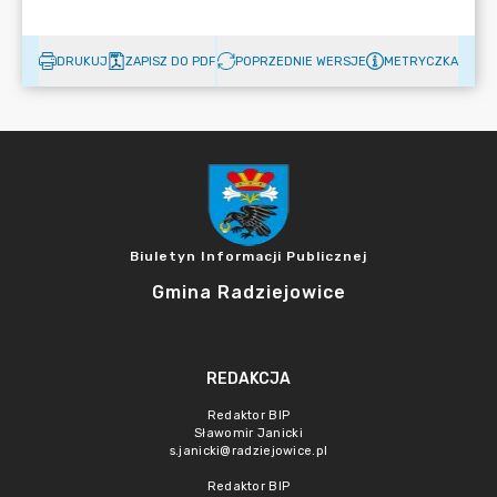
DRUKUJ
ZAPISZ DO PDF
POPRZEDNIE WERSJE
METRYCZKA
Biuletyn Informacji Publicznej
Gmina Radziejowice
REDAKCJA
Redaktor BIP
Sławomir Janicki
s.janicki@radziejowice.pl
Redaktor BIP