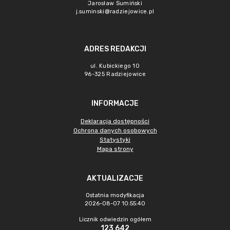
Jarosław Sumiński
j.suminski@radziejowice.pl
ADRES REDAKCJI
ul. Kubickiego 10
96-325 Radziejowice
INFORMACJE
Deklaracja dostępności
Ochrona danych osobowych
Statystyki
Mapa strony
AKTUALIZACJE
Ostatnia modyfikacja
2026-08-07 10:55:40
Licznik odwiedzin ogółem
123 642