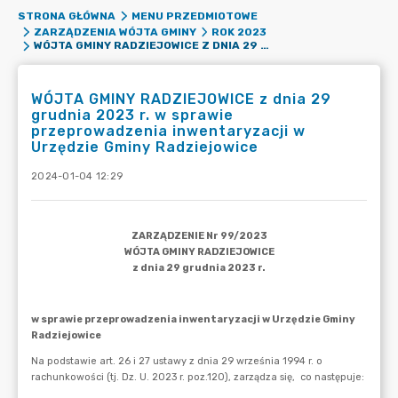
STRONA GŁÓWNA
MENU PRZEDMIOTOWE
ZARZĄDZENIA WÓJTA GMINY
ROK 2023
WÓJTA GMINY RADZIEJOWICE Z DNIA 29 GRUDNIA 2023 R. W SPRAWIE PRZEPROWADZENIA INWENTARYZACJI W URZĘDZIE GMINY RADZIEJOWICE
WÓJTA GMINY RADZIEJOWICE z dnia 29
grudnia 2023 r. w sprawie
przeprowadzenia inwentaryzacji w
Urzędzie Gminy Radziejowice
2024-01-04 12:29