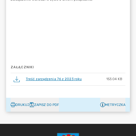
ZAŁĄCZNIKI
Treść zarządzenia 76 z 2023 roku
153.04 KB
DRUKUJ
ZAPISZ DO PDF
METRYCZKA