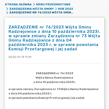
STRONA GŁÓWNA
MENU PRZEDMIOTOWE
ZARZĄDZENIA WÓJTA GMINY
ROK 2023
ZARZĄDZENIE NR 76/2023 WÓJTA GMINY RADZIEJOWICE Z DNIA 10 PAŹDZIERNIKA 2023R. W SPRAWIE ZMIANY ZARZĄDZENIA NR 73 WÓJTA GMINY RADZIEJOWICE Z DNIA 04 PAŹDZIERNIKA 2023 R. W SPRAWIE POWOŁANIA KOMISJI PRZETARGOWEJ I JEJ ZADAŃ
ZARZĄDZENIE nr 76/2023 Wójta Gminy
Radziejowice z dnia 10 października 2023r.
w sprawie zmiany Zarządzenia nr 73 Wójta
Gminy Radziejowice z dnia 04
października 2023 r. w sprawie powołania
Komisji Przetargowej i jej zadań
2023-10-13 11:41