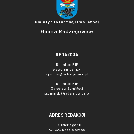
Biuletyn Informacji Publicznej
Gmina Radziejowice
REDAKCJA
Redaktor BIP
Sławomir Janicki
s.janicki@radziejowice.pl
Redaktor BIP
Jarosław Sumiński
j.suminski@radziejowice.pl
ADRES REDAKCJI
ul. Kubickiego 10
96-325 Radziejowice