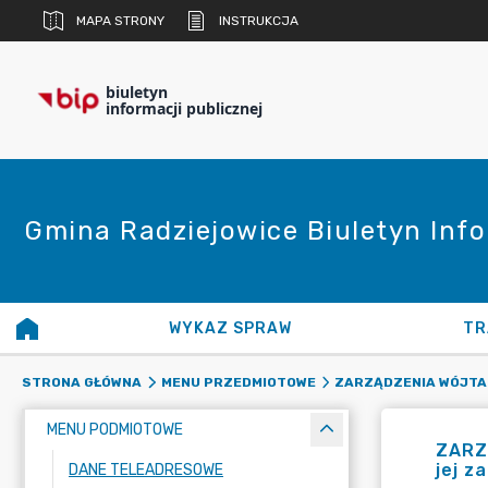
MAPA STRONY
INSTRUKCJA
biuletyn
informacji publicznej
Gmina Radziejowice Biuletyn Info
WYKAZ SPRAW
TR
STRONA GŁÓWNA
MENU PRZEDMIOTOWE
ZARZĄDZENIA WÓJTA
MENU PODMIOTOWE
ZARZĄ
jej z
DANE TELEADRESOWE