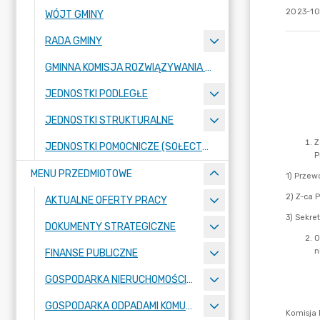
2023-10
WÓJT GMINY
RADA GMINY
GMINNA KOMISJA ROZWIĄZYWANIA PROBLEMÓW ALKOHOLOWYCH
JEDNOSTKI PODLEGŁE
JEDNOSTKI STRUKTURALNE
JEDNOSTKI POMOCNICZE (SOŁECTWA)
MENU PRZEDMIOTOWE
AKTUALNE OFERTY PRACY
DOKUMENTY STRATEGICZNE
FINANSE PUBLICZNE
GOSPODARKA NIERUCHOMOŚCIAMI
GOSPODARKA ODPADAMI KOMUNALNYMI