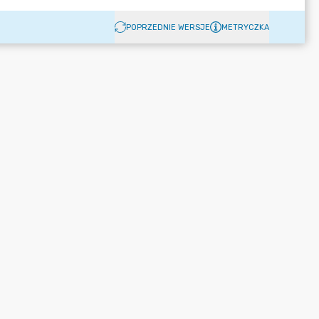
POPRZEDNIE WERSJE
METRYCZKA