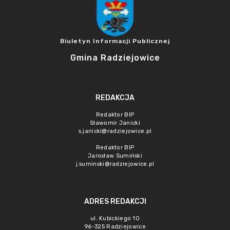
Biuletyn Informacji Publicznej
Gmina Radziejowice
REDAKCJA
Redaktor BIP
Sławomir Janicki
s.janicki@radziejowice.pl
Redaktor BIP
Jarosław Sumiński
j.suminski@radziejowice.pl
ADRES REDAKCJI
ul. Kubickiego 10
96-325 Radziejowice