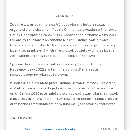
ZAŁĄCZNIKI
Skan podpisanego zarządzenia
298.34 KB