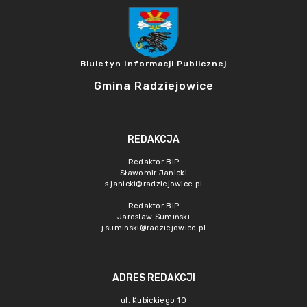
Biuletyn Informacji Publicznej
Gmina Radziejowice
REDAKCJA
Redaktor BIP
Sławomir Janicki
s.janicki@radziejowice.pl
Redaktor BIP
Jarosław Sumiński
j.suminski@radziejowice.pl
ADRES REDAKCJI
ul. Kubickiego 10