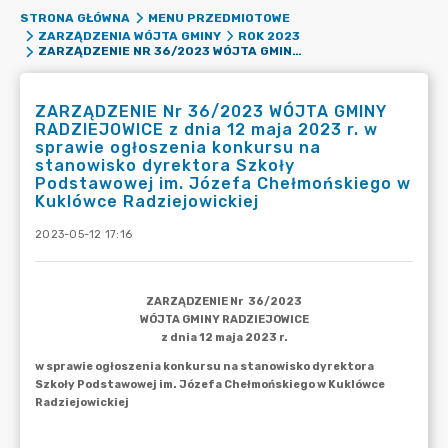
STRONA GŁÓWNA
MENU PRZEDMIOTOWE
ZARZĄDZENIA WÓJTA GMINY
ROK 2023
ZARZĄDZENIE NR 36/2023 WÓJTA GMINY RADZIEJOWICE Z DNIA 12 MAJA 2023 R. W SPRAWIE OGŁOSZENIA KONKURSU NA STANOWISKO DYREKTORA SZKOŁY PODSTAWOWEJ IM. JÓZEFA CHEŁMOŃSKIEGO W KUKLÓWCE RADZIEJOWICKIEJ
ZARZĄDZENIE Nr 36/2023 WÓJTA GMINY
RADZIEJOWICE z dnia 12 maja 2023 r. w
sprawie ogłoszenia konkursu na
stanowisko dyrektora Szkoły
Podstawowej im. Józefa Chełmońskiego w
Kuklówce Radziejowickiej
2023-05-12 17:16