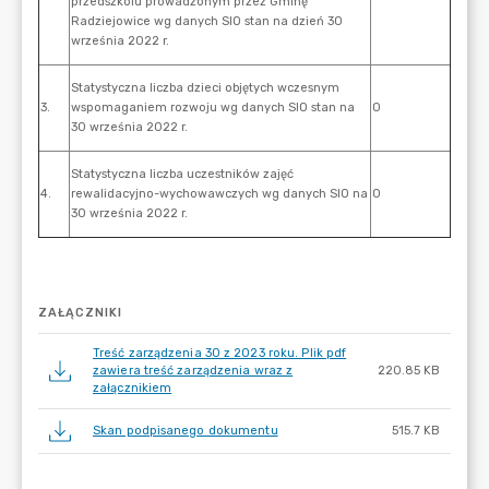
ZAŁĄCZNIKI
Treść zarządzenia 30 z 2023 roku. Plik pdf
zawiera treść zarządzenia wraz z
220.85 KB
załącznikiem
Skan podpisanego dokumentu
515.7 KB