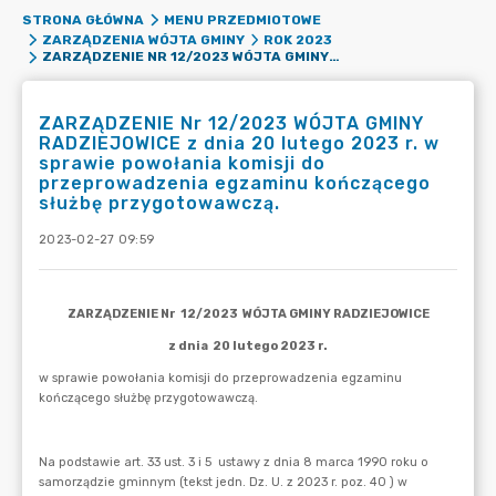
STRONA GŁÓWNA
MENU PRZEDMIOTOWE
ZARZĄDZENIA WÓJTA GMINY
ROK 2023
ZARZĄDZENIE NR 12/2023 WÓJTA GMINY RADZIEJOWICE Z DNIA 20 LUTEGO 2023 R. W SPRAWIE POWOŁANIA KOMISJI DO PRZEPROWADZENIA EGZAMINU KOŃCZĄCEGO SŁUŻBĘ PRZYGOTOWAWCZĄ.
ZARZĄDZENIE Nr 12/2023 WÓJTA GMINY
RADZIEJOWICE z dnia 20 lutego 2023 r. w
sprawie powołania komisji do
przeprowadzenia egzaminu kończącego
służbę przygotowawczą.
2023-02-27 09:59