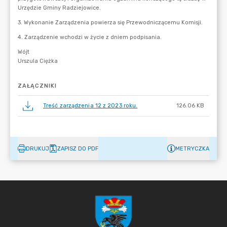
ZAŁĄCZNIKI
Treść zarządzenia 12 z 2023 roku.
126.06 KB
DRUKUJ
ZAPISZ DO PDF
METRYCZKA