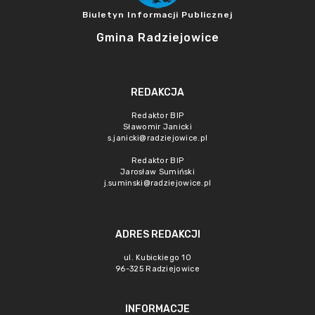
Biuletyn Informacji Publicznej
Gmina Radziejowice
REDAKCJA
Redaktor BIP
Sławomir Janicki
s.janicki@radziejowice.pl
Redaktor BIP
Jarosław Sumiński
j.suminski@radziejowice.pl
ADRES REDAKCJI
ul. Kubickiego 10
96-325 Radziejowice
INFORMACJE