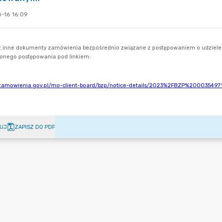
-16 16:09
UJ
ZAPISZ DO PDF