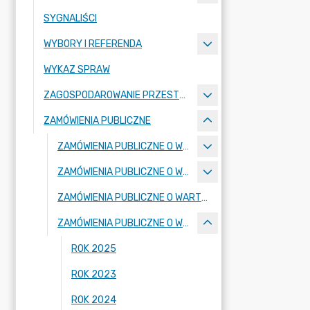
SYGNALIŚCI
WYBORY I REFERENDA
WYKAZ SPRAW
ZAGOSPODAROWANIE PRZESTRZENNE
ZAMÓWIENIA PUBLICZNE
ZAMÓWIENIA PUBLICZNE O WARTOŚCI PONIŻEJ 170000 ZŁ
ZAMÓWIENIA PUBLICZNE O WARTOŚCI RÓWNEJ LUB PRZEKRACZAJĄCEJ 170000 ZŁ
ZAMÓWIENIA PUBLICZNE O WARTOŚCI RÓWNEJ LUB PRZEKRACZAJĄCEJ 130000 ZŁ NIE OBJĘTE USTAWĄ PZP
ZAMÓWIENIA PUBLICZNE O WARTOŚCI RÓWNEJ LUB PRZEKRACZAJĄCEJ 130000 ZŁ
ROK 2025
ROK 2023
ROK 2024