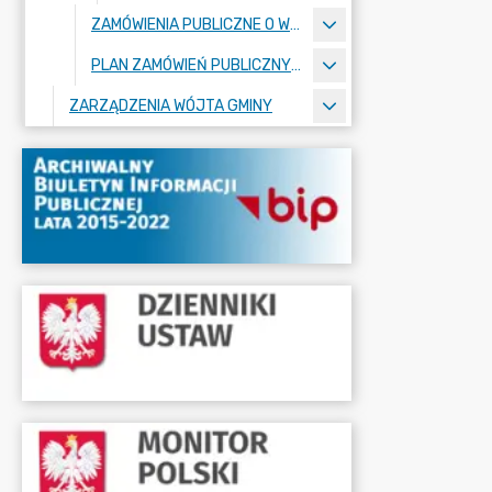
ZAMÓWIENIA PUBLICZNE O WARTOŚCI PONIŻEJ 130000 ZŁ
PLAN ZAMÓWIEŃ PUBLICZNYCH
ZARZĄDZENIA WÓJTA GMINY