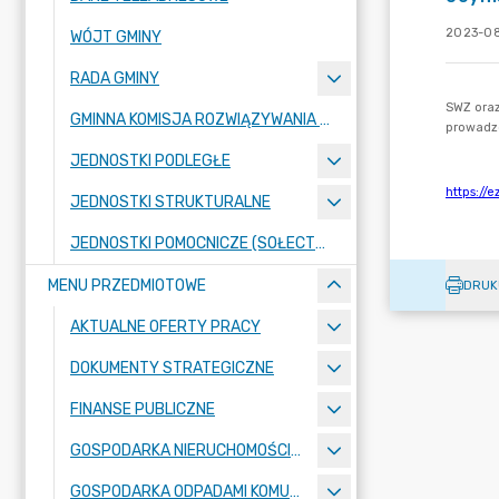
2023-08
WÓJT GMINY
RADA GMINY
GMINNA KOMISJA ROZWIĄZYWANIA PROBLEMÓW ALKOHOLOWYCH
JEDNOSTKI PODLEGŁE
JEDNOSTKI STRUKTURALNE
JEDNOSTKI POMOCNICZE (SOŁECTWA)
MENU PRZEDMIOTOWE
DRUK
AKTUALNE OFERTY PRACY
DOKUMENTY STRATEGICZNE
FINANSE PUBLICZNE
GOSPODARKA NIERUCHOMOŚCIAMI
GOSPODARKA ODPADAMI KOMUNALNYMI