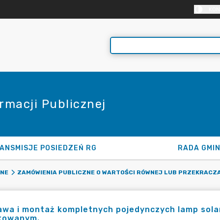
KON
rmacji Publicznej
ANSMISJE POSIEDZEŃ RG
RADA GMI
ZNE
ZAMÓWIENIA PUBLICZNE O WARTOŚCI RÓWNEJ LUB PRZEKRACZA
wa i montaż kompletnych pojedynczych lamp solar
kowanym.