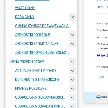
2023-01
WÓJT GMINY
RADA GMINY
GMINNA KOMISJA ROZWIĄZYWANIA PROBLEMÓW ALKOHOLOWYCH
JEDNOSTKI PODLEGŁE
JEDNOSTKI STRUKTURALNE
JEDNOSTKI POMOCNICZE (SOŁECTWA)
MENU PRZEDMIOTOWE
ODNOŚN
AKTUALNE OFERTY PRACY
DOKUMENTY STRATEGICZNE
FINANSE PUBLICZNE
GOSPODARKA NIERUCHOMOŚCIAMI
DRUK
GOSPODARKA ODPADAMI KOMUNALNYMI