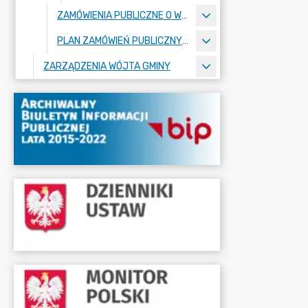
ZAMÓWIENIA PUBLICZNE O WARTOŚCI PONIŻEJ 130000 ZŁ
PLAN ZAMÓWIEŃ PUBLICZNYCH
ZARZĄDZENIA WÓJTA GMINY