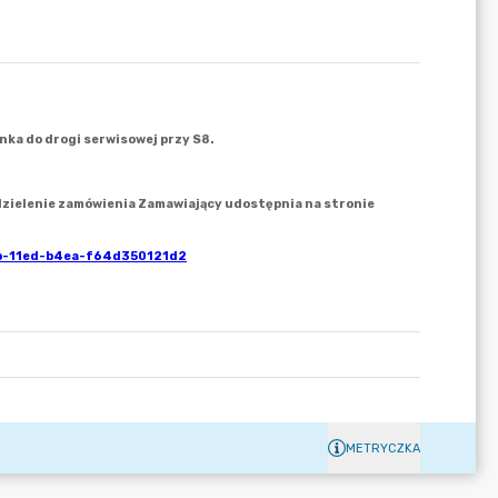
METRYCZKA