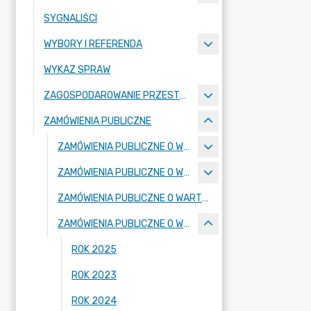
SYGNALIŚCI
WYBORY I REFERENDA
WYKAZ SPRAW
ZAGOSPODAROWANIE PRZESTRZENNE
ZAMÓWIENIA PUBLICZNE
ZAMÓWIENIA PUBLICZNE O WARTOŚCI PONIŻEJ 170000 ZŁ
ZAMÓWIENIA PUBLICZNE O WARTOŚCI RÓWNEJ LUB PRZEKRACZAJĄCEJ 170000 ZŁ
ZAMÓWIENIA PUBLICZNE O WARTOŚCI RÓWNEJ LUB PRZEKRACZAJĄCEJ 130000 ZŁ NIE OBJĘTE USTAWĄ PZP
ZAMÓWIENIA PUBLICZNE O WARTOŚCI RÓWNEJ LUB PRZEKRACZAJĄCEJ 130000 ZŁ
ROK 2025
ROK 2023
ROK 2024