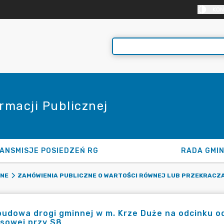
KON
rmacji Publicznej
ANSMISJE POSIEDZEŃ RG
RADA GMI
ZNE
ZAMÓWIENIA PUBLICZNE O WARTOŚCI RÓWNEJ LUB PRZEKRACZA
udowa drogi gminnej w m. Krze Duże na odcinku od
sowej przy S8