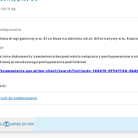
-05 11:56
IKI
Link do postępowania
UJ
ZAPISZ DO PDF