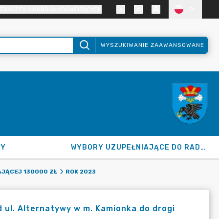
TRAST DLA OSÓB SŁABOWIDZĄCYCH
PL
WYSZUKIWANIE ZAAWANSOWANE
NY
WYBORY UZUPEŁNIAJĄCE DO RADY GMINY 2026
JĄCEJ 130000 ZŁ
ROK 2023
 ul. Alternatywy w m. Kamionka do drogi