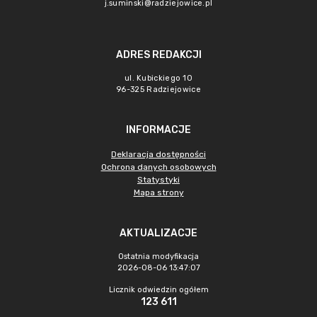
j.suminski@radziejowice.pl
ADRES REDAKCJI
ul. Kubickiego 10
96-325 Radziejowice
INFORMACJE
Deklaracja dostępności
Ochrona danych osobowych
Statystyki
Mapa strony
AKTUALIZACJE
Ostatnia modyfikacja
2026-08-06 13:47:07
Licznik odwiedzin ogółem
123 611