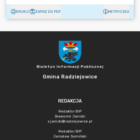
DRUKUJ
ZAPISZ DO PDF
METRYCZKA
Biuletyn Informacji Publicznej
Gmina Radziejowice
REDAKCJA
Redaktor BIP
Sławomir Janicki
s.janicki@radziejowice.pl
Redaktor BIP
Jarosław Sumiński