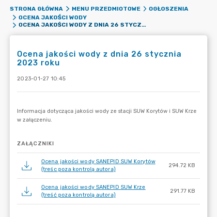
STRONA GŁÓWNA
MENU PRZEDMIOTOWE
OGŁOSZENIA
OCENA JAKOŚCI WODY
OCENA JAKOŚCI WODY Z DNIA 26 STYCZNIA 2023 ROKU
Ocena jakości wody z dnia 26 stycznia
2023 roku
2023-01-27 10:45
ZAŁĄCZNIKI
Ocena jakości wody SANEPID SUW Korytów
294.72 KB
(treśc poza kontrolą autora)
Ocena jakości wody SANEPID SUW Krze
291.77 KB
(treść poza kontrolą autora)