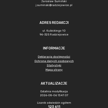
Jarosław Sumiński
j.suminski@radziejowice.pl
ADRES REDAKCJI
ul. Kubickiego 10
96-325 Radziejowice
INFORMACJE
Deklaracja dostępności
Ochrona danych osobowych
Statystyki
Mapa strony
AKTUALIZACJE
Ostatnia modyfikacja
2026-08-06 13:47:07
Licznik odwiedzin ogółem
123 611