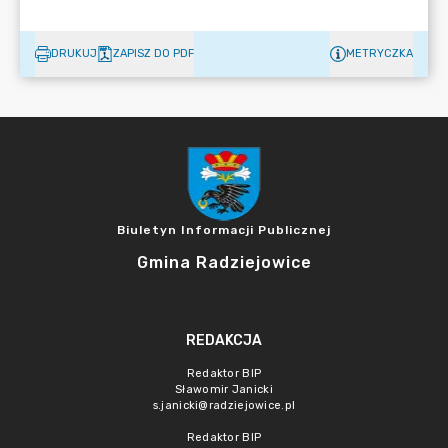
DRUKUJ
ZAPISZ DO PDF
METRYCZKA
Biuletyn Informacji Publicznej
Gmina Radziejowice
REDAKCJA
Redaktor BIP
Sławomir Janicki
s.janicki@radziejowice.pl
Redaktor BIP