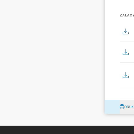
ZAŁĄCZ
DRUK