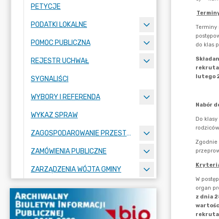
PETYCJE
PODATKI LOKALNE
POMOC PUBLICZNA
REJESTR UCHWAŁ
SYGNALIŚCI
WYBORY I REFERENDA
WYKAZ SPRAW
ZAGOSPODAROWANIE PRZESTRZENNE
ZAMÓWIENIA PUBLICZNE
ZARZĄDZENIA WÓJTA GMINY