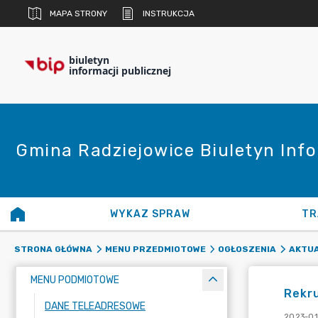
MAPA STRONY
INSTRUKCJA
biuletyn
informacji publicznej
Gmina Radziejowice Biuletyn Info
WYKAZ SPRAW
TR
STRONA GŁÓWNA
MENU PRZEDMIOTOWE
OGŁOSZENIA
AKTUA
MENU PODMIOTOWE
Rekru
DANE TELEADRESOWE
2023-01-