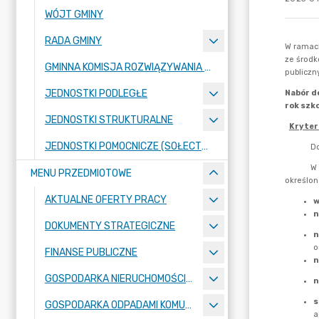
WÓJT GMINY
RADA GMINY
GMINNA KOMISJA ROZWIĄZYWANIA PROBLEMÓW ALKOHOLOWYCH
JEDNOSTKI PODLEGŁE
JEDNOSTKI STRUKTURALNE
JEDNOSTKI POMOCNICZE (SOŁECTWA)
MENU PRZEDMIOTOWE
AKTUALNE OFERTY PRACY
DOKUMENTY STRATEGICZNE
FINANSE PUBLICZNE
GOSPODARKA NIERUCHOMOŚCIAMI
GOSPODARKA ODPADAMI KOMUNALNYMI