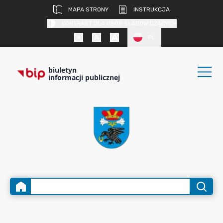
MAPA STRONY
INSTRUKCJA
KONTRAST DLA OSÓB SŁABOWIDZĄCYCH
PL
biuletyn
informacji publicznej