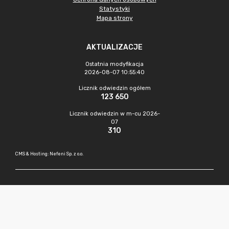
Statystyki
Mapa strony
AKTUALIZACJE
Ostatnia modyfikacja
2026-08-07 10:55:40
Licznik odwiedzin ogółem
123 650
Licznik odwiedzin w m-cu 2026-
07
310
CMS & Hosting: Nefeni Sp. z o.o.