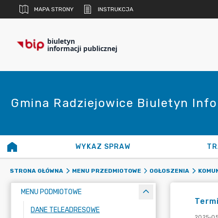
MAPA STRONY
INSTRUKCJA
biuletyn
informacji publicznej
Gmina Radziejowice Biuletyn Info
WYKAZ SPRAW
TR
STRONA GŁÓWNA
MENU PRZEDMIOTOWE
OGŁOSZENIA
KOMUN
MENU PODMIOTOWE
Termi
DANE TELEADRESOWE
2025-05