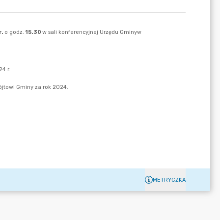
METRYCZKA