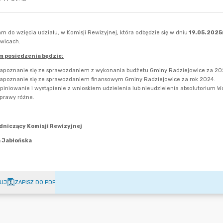
UJ
ZAPISZ DO PDF