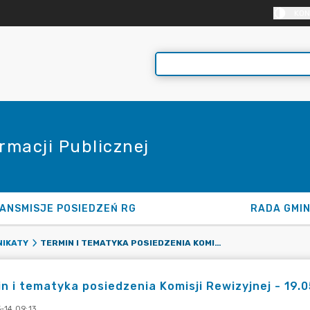
KON
rmacji Publicznej
ANSMISJE POSIEDZEŃ RG
RADA GMI
TERMIN I TEMATYKA POSIEDZENIA KOMISJI REWIZYJNEJ - 19.05.2025
IKATY
n i tematyka posiedzenia Komisji Rewizyjnej - 19.
-14 09:13