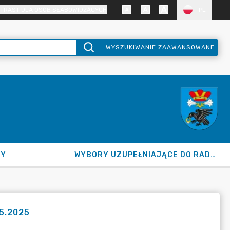
TRAST DLA OSÓB SŁABOWIDZĄCYCH
PL
WYSZUKIWANIE ZAAWANSOWANE
NY
WYBORY UZUPEŁNIAJĄCE DO RADY GMINY 2026
05.2025