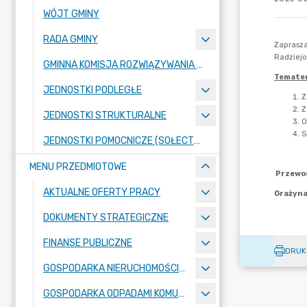
WÓJT GMINY
RADA GMINY
GMINNA KOMISJA ROZWIĄZYWANIA PROBLEMÓW ALKOHOLOWYCH
JEDNOSTKI PODLEGŁE
JEDNOSTKI STRUKTURALNE
JEDNOSTKI POMOCNICZE (SOŁECTWA)
MENU PRZEDMIOTOWE
AKTUALNE OFERTY PRACY
DOKUMENTY STRATEGICZNE
FINANSE PUBLICZNE
DRUK
GOSPODARKA NIERUCHOMOŚCIAMI
GOSPODARKA ODPADAMI KOMUNALNYMI