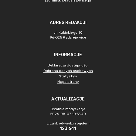
j.suminski@radziejowice.pl
ADRES REDAKCJI
ul. Kubickiego 10
96-325 Radziejowice
INFORMACJE
Deklaracja dostępności
Ochrona danych osobowych
Statystyki
Mapa strony
AKTUALIZACJE
Ostatnia modyfikacja
2026-08-07 10:55:40
Licznik odwiedzin ogółem
123 641