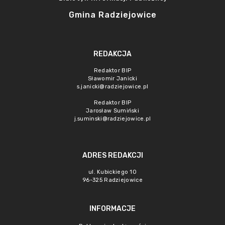
Gmina Radziejowice
REDAKCJA
Redaktor BIP
Sławomir Janicki
s.janicki@radziejowice.pl
Redaktor BIP
Jarosław Sumiński
j.suminski@radziejowice.pl
ADRES REDAKCJI
ul. Kubickiego 10
96-325 Radziejowice
INFORMACJE