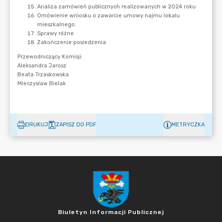
DRUKUJ
ZAPISZ DO PDF
METRYCZKA
Biuletyn Informacji Publicznej