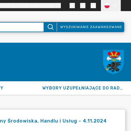
TRAST DLA OSÓB SŁABOWIDZĄCYCH
PL
WYSZUKIWANIE ZAAWANSOWANE
NY
WYBORY UZUPEŁNIAJĄCE DO RADY GMINY 2026
ny Środowiska, Handlu i Usług - 4.11.2024