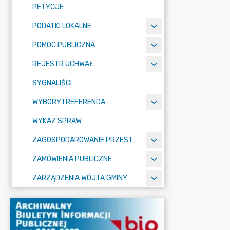
PETYCJE
PODATKI LOKALNE
POMOC PUBLICZNA
REJESTR UCHWAŁ
SYGNALIŚCI
WYBORY I REFERENDA
WYKAZ SPRAW
ZAGOSPODAROWANIE PRZESTRZENNE
ZAMÓWIENIA PUBLICZNE
ZARZĄDZENIA WÓJTA GMINY