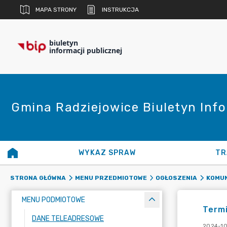
MAPA STRONY
INSTRUKCJA
biuletyn
informacji publicznej
Gmina Radziejowice Biuletyn Info
WYKAZ SPRAW
TR
STRONA GŁÓWNA
MENU PRZEDMIOTOWE
OGŁOSZENIA
KOMUN
MENU PODMIOTOWE
Termi
DANE TELEADRESOWE
2024-10