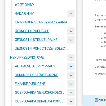
WÓJT GMINY
RADA GMINY
GMINNA KOMISJA ROZWIĄZYWANIA PROBLEMÓW ALKOHOLOWYCH
JEDNOSTKI PODLEGŁE
JEDNOSTKI STRUKTURALNE
JEDNOSTKI POMOCNICZE (SOŁECTWA)
MENU PRZEDMIOTOWE
AKTUALNE OFERTY PRACY
DOKUMENTY STRATEGICZNE
FINANSE PUBLICZNE
GOSPODARKA NIERUCHOMOŚCIAMI
DRUK
GOSPODARKA ODPADAMI KOMUNALNYMI