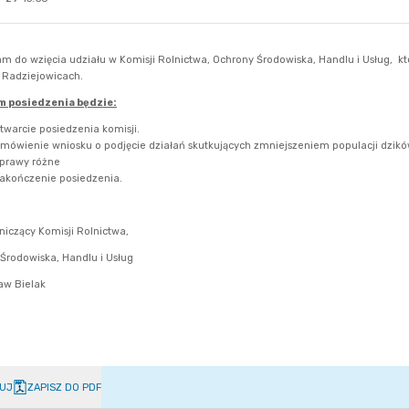
UJ
ZAPISZ DO PDF