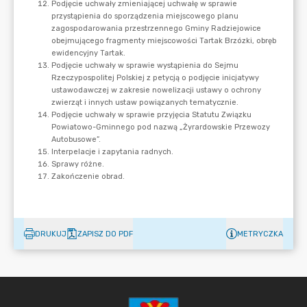
DRUKUJ
ZAPISZ DO PDF
METRYCZKA