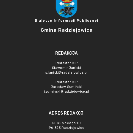
Biuletyn Informacji Publicznej
Gmina Radziejowice
REDAKCJA
Redaktor BIP
Sławomir Janicki
s.janicki@radziejowice.pl
Redaktor BIP
Jarosław Sumiński
j.suminski@radziejowice.pl
ADRES REDAKCJI
ul. Kubickiego 10
96-325 Radziejowice