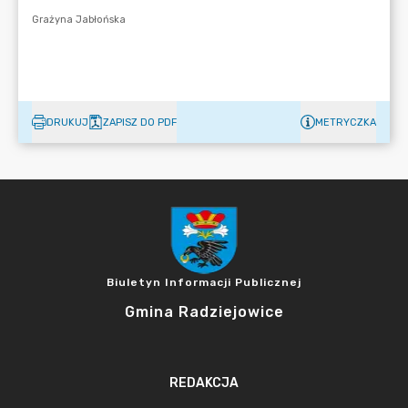
DRUKUJ
ZAPISZ DO PDF
METRYCZKA
Biuletyn Informacji Publicznej
Gmina Radziejowice
REDAKCJA