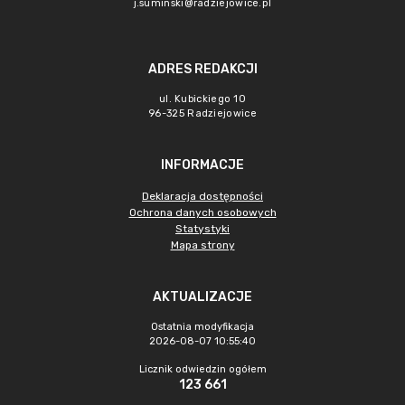
j.suminski@radziejowice.pl
ADRES REDAKCJI
ul. Kubickiego 10
96-325 Radziejowice
INFORMACJE
Deklaracja dostępności
Ochrona danych osobowych
Statystyki
Mapa strony
AKTUALIZACJE
Ostatnia modyfikacja
2026-08-07 10:55:40
Licznik odwiedzin ogółem
123 661