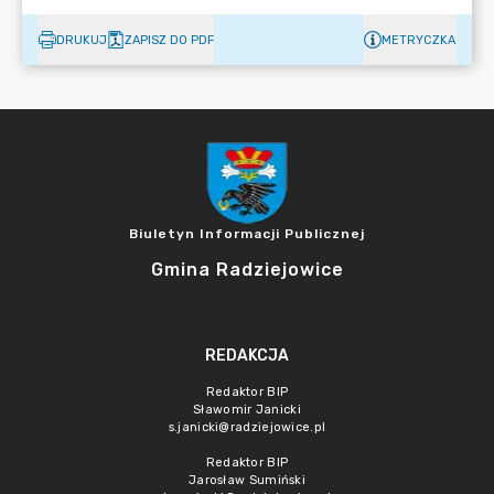
DRUKUJ
ZAPISZ DO PDF
METRYCZKA
Biuletyn Informacji Publicznej
Gmina Radziejowice
REDAKCJA
Redaktor BIP
Sławomir Janicki
s.janicki@radziejowice.pl
Redaktor BIP
Jarosław Sumiński