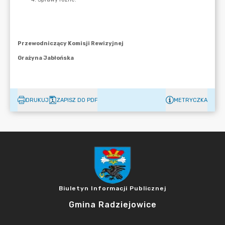
DRUKUJ
ZAPISZ DO PDF
METRYCZKA
Biuletyn Informacji Publicznej
Gmina Radziejowice