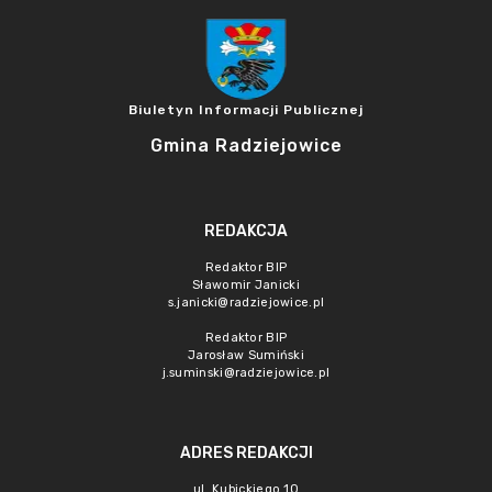
Biuletyn Informacji Publicznej
Gmina Radziejowice
REDAKCJA
Redaktor BIP
Sławomir Janicki
s.janicki@radziejowice.pl
Redaktor BIP
Jarosław Sumiński
j.suminski@radziejowice.pl
ADRES REDAKCJI
ul. Kubickiego 10