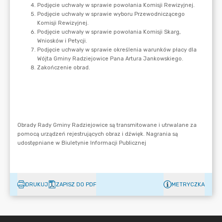
DRUKUJ
ZAPISZ DO PDF
METRYCZKA