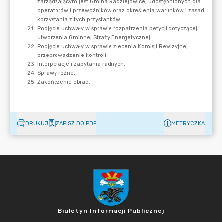
DRUKUJ
ZAPISZ DO PDF
METRYCZKA
Biuletyn Informacji Publicznej