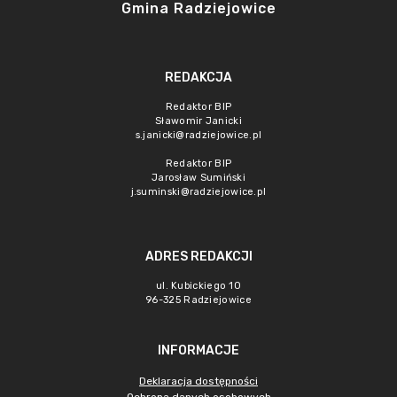
Gmina Radziejowice
REDAKCJA
Redaktor BIP
Sławomir Janicki
s.janicki@radziejowice.pl
Redaktor BIP
Jarosław Sumiński
j.suminski@radziejowice.pl
ADRES REDAKCJI
ul. Kubickiego 10
96-325 Radziejowice
INFORMACJE
Deklaracja dostępności