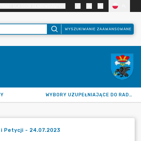
TRAST DLA OSÓB SŁABOWIDZĄCYCH
PL
WYSZUKIWANIE ZAAWANSOWANE
NY
WYBORY UZUPEŁNIAJĄCE DO RADY GMINY 2026
i Petycji - 24.07.2023