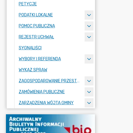
PETYCJE
PODATKI LOKALNE
POMOC PUBLICZNA
REJESTR UCHWAŁ
SYGNALIŚCI
WYBORY I REFERENDA
WYKAZ SPRAW
ZAGOSPODAROWANIE PRZESTRZENNE
ZAMÓWIENIA PUBLICZNE
ZARZĄDZENIA WÓJTA GMINY