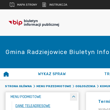
MAPA STRONY
INSTRUKCJA
biuletyn
informacji publicznej
Gmina Radziejowice Biuletyn Info
WYKAZ SPRAW
TR
STRONA GŁÓWNA
MENU PRZEDMIOTOWE
OGŁOSZENIA
KOMUN
MENU PODMIOTOWE
Termi
DANE TELEADRESOWE
2023-07