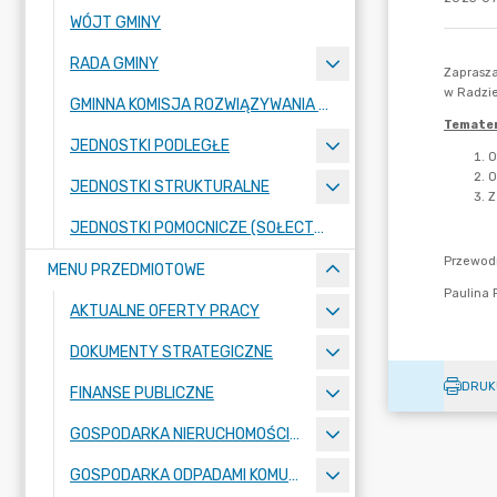
WÓJT GMINY
RADA GMINY
GMINNA KOMISJA ROZWIĄZYWANIA PROBLEMÓW ALKOHOLOWYCH
JEDNOSTKI PODLEGŁE
JEDNOSTKI STRUKTURALNE
JEDNOSTKI POMOCNICZE (SOŁECTWA)
MENU PRZEDMIOTOWE
AKTUALNE OFERTY PRACY
DOKUMENTY STRATEGICZNE
DRUK
FINANSE PUBLICZNE
GOSPODARKA NIERUCHOMOŚCIAMI
GOSPODARKA ODPADAMI KOMUNALNYMI