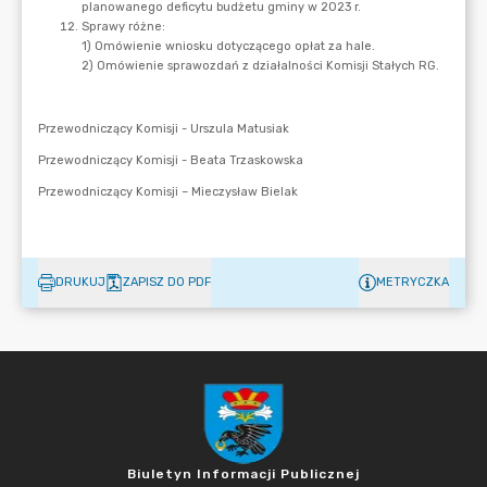
DRUKUJ
ZAPISZ DO PDF
METRYCZKA
Biuletyn Informacji Publicznej