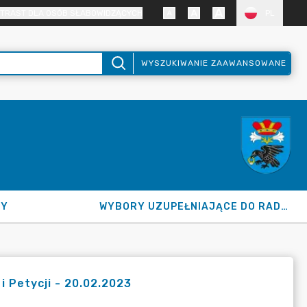
TRAST DLA OSÓB SŁABOWIDZĄCYCH
PL
WYSZUKIWANIE ZAAWANSOWANE
NY
WYBORY UZUPEŁNIAJĄCE DO RADY GMINY 2026
i Petycji - 20.02.2023