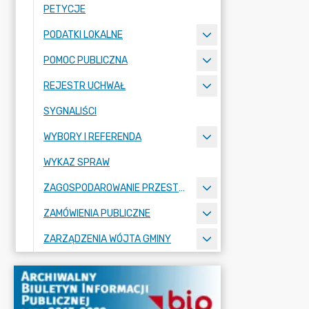
PETYCJE
PODATKI LOKALNE
POMOC PUBLICZNA
REJESTR UCHWAŁ
SYGNALIŚCI
WYBORY I REFERENDA
WYKAZ SPRAW
ZAGOSPODAROWANIE PRZESTRZENNE
ZAMÓWIENIA PUBLICZNE
ZARZĄDZENIA WÓJTA GMINY