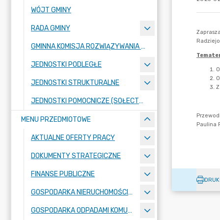
WÓJT GMINY
RADA GMINY
GMINNA KOMISJA ROZWIĄZYWANIA PROBLEMÓW ALKOHOLOWYCH
JEDNOSTKI PODLEGŁE
JEDNOSTKI STRUKTURALNE
JEDNOSTKI POMOCNICZE (SOŁECTWA)
MENU PRZEDMIOTOWE
AKTUALNE OFERTY PRACY
DOKUMENTY STRATEGICZNE
FINANSE PUBLICZNE
DRUK
GOSPODARKA NIERUCHOMOŚCIAMI
GOSPODARKA ODPADAMI KOMUNALNYMI