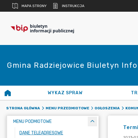
MAPA STRONY
INSTRUKCJA
biuletyn
informacji publicznej
Gmina Radziejowice Biuletyn Info
WYKAZ SPRAW
TR
STRONA GŁÓWNA
MENU PRZEDMIOTOWE
OGŁOSZENIA
KOMUN
MENU PODMIOTOWE
Termi
DANE TELEADRESOWE
2023-02