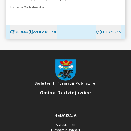
DRUKUJ
ZAPISZ DO PDF
METRYCZKA
Biuletyn Informacji Publicznej
Gmina Radziejowice
REDAKCJA
Redaktor BIP
Sławomir Janicki