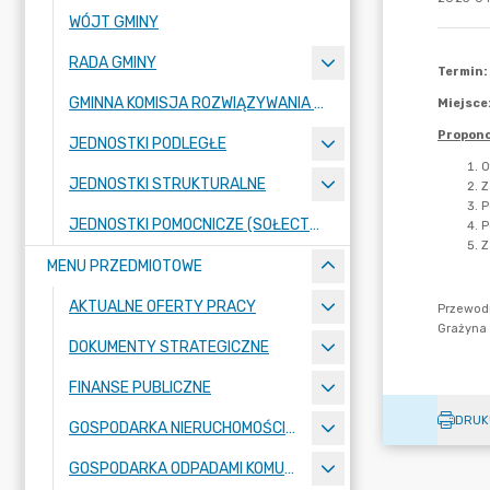
WÓJT GMINY
RADA GMINY
GMINNA KOMISJA ROZWIĄZYWANIA PROBLEMÓW ALKOHOLOWYCH
JEDNOSTKI PODLEGŁE
JEDNOSTKI STRUKTURALNE
JEDNOSTKI POMOCNICZE (SOŁECTWA)
MENU PRZEDMIOTOWE
AKTUALNE OFERTY PRACY
DOKUMENTY STRATEGICZNE
FINANSE PUBLICZNE
DRUK
GOSPODARKA NIERUCHOMOŚCIAMI
GOSPODARKA ODPADAMI KOMUNALNYMI