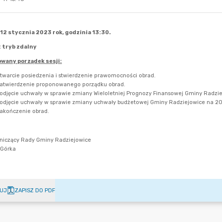
UJ
ZAPISZ DO PDF