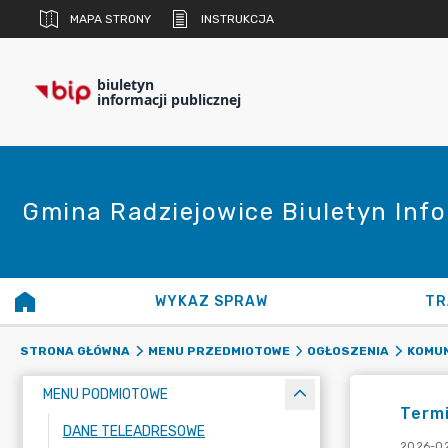
MAPA STRONY
INSTRUKCJA
biuletyn
informacji publicznej
Gmina Radziejowice Biuletyn Info
WYKAZ SPRAW
TR
STRONA GŁÓWNA
MENU PRZEDMIOTOWE
OGŁOSZENIA
KOMUN
MENU PODMIOTOWE
Termi
DANE TELEADRESOWE
2026-02