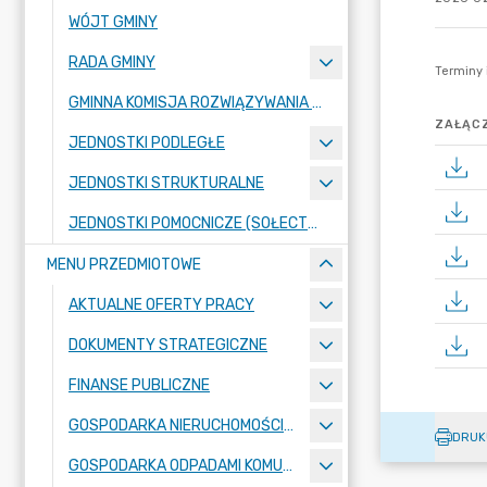
WÓJT GMINY
RADA GMINY
GMINNA KOMISJA ROZWIĄZYWANIA PROBLEMÓW ALKOHOLOWYCH
ZAŁĄCZ
JEDNOSTKI PODLEGŁE
JEDNOSTKI STRUKTURALNE
JEDNOSTKI POMOCNICZE (SOŁECTWA)
MENU PRZEDMIOTOWE
AKTUALNE OFERTY PRACY
DOKUMENTY STRATEGICZNE
FINANSE PUBLICZNE
GOSPODARKA NIERUCHOMOŚCIAMI
DRUK
GOSPODARKA ODPADAMI KOMUNALNYMI