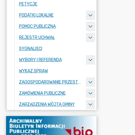
PETYCJE
PODATKI LOKALNE
POMOC PUBLICZNA
REJESTR UCHWAŁ
SYGNALIŚCI
WYBORY I REFERENDA
WYKAZ SPRAW
ZAGOSPODAROWANIE PRZESTRZENNE
ZAMÓWIENIA PUBLICZNE
ZARZĄDZENIA WÓJTA GMINY